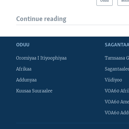
Oduu
Mis
Continue reading
ODUU
SAGANTAA
Oromiyaa I Itiyoophiyaa
Tamsaasa G
Afrikaa
Sagantaale
Addunyaa
Viidiyoo
Kuusaa Suuraalee
VOA60 Afri
VOA60 Ame
VOA60 Add