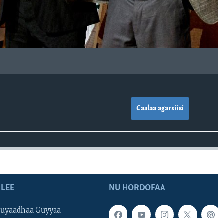
Caalaa agarsiisi
LEE
NU HORDOFAA
uyaadhaa Guyyaa