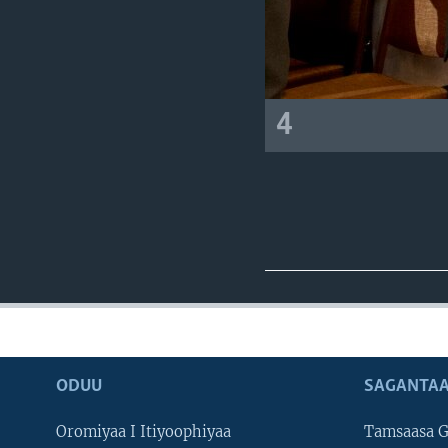
4
ODUU
SAGANTAA
Oromiyaa I Itiyoophiyaa
Tamsaasa G