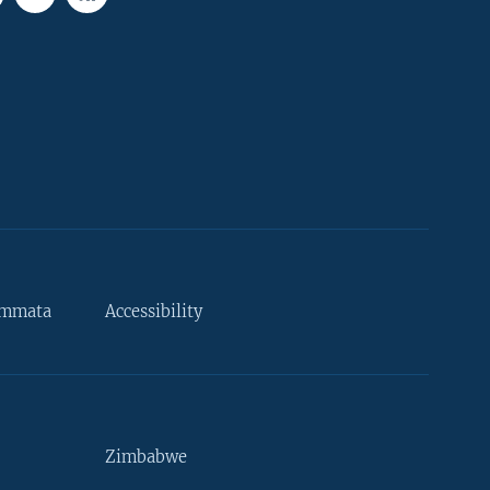
ammata
Accessibility
Zimbabwe