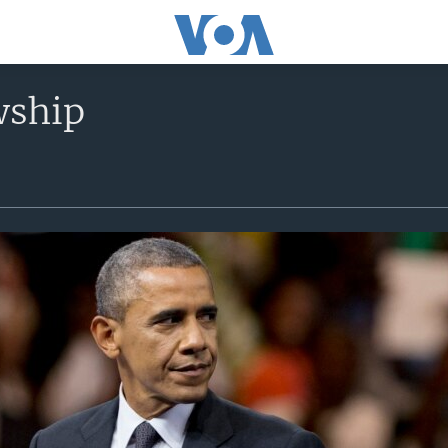
wship