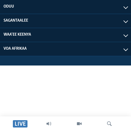
ODUU
SAGANTAALEE
WAA’EE KEENYA
VOA AFRIKAA
LIVE