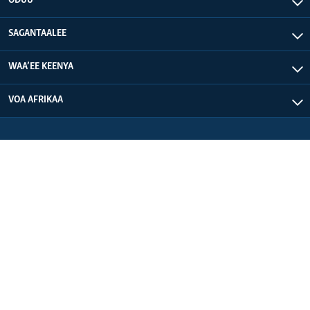
ODUU
SAGANTAALEE
WAA’EE KEENYA
VOA AFRIKAA