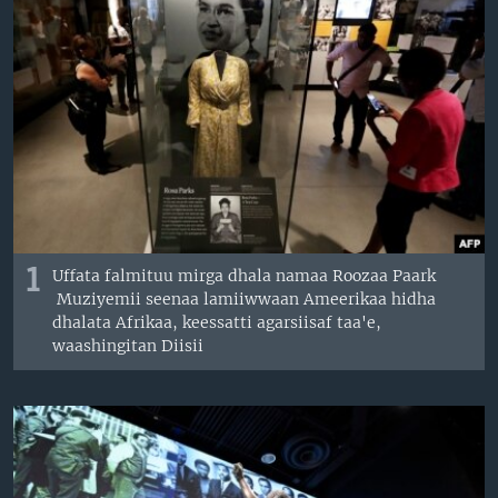
1
Uffata falmituu mirga dhala namaa Roozaa Paark
Muziyemii seenaa lamiiwwaan Ameerikaa hidha
dhalata Afrikaa, keessatti agarsiisaf taa'e,
waashingitan Diisii