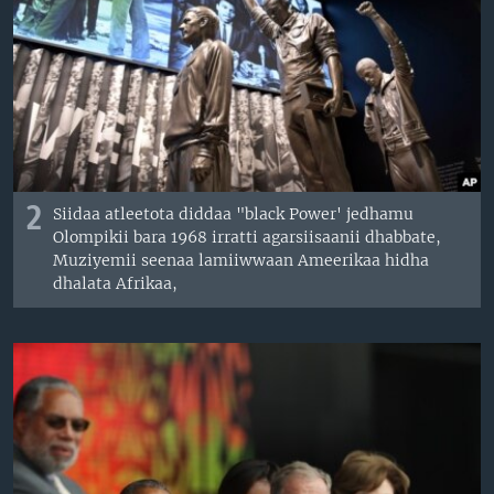
2
Siidaa atleetota diddaa "black Power' jedhamu
Olompikii bara 1968 irratti agarsiisaanii dhabbate,
Muziyemii seenaa lamiiwwaan Ameerikaa hidha
dhalata Afrikaa,