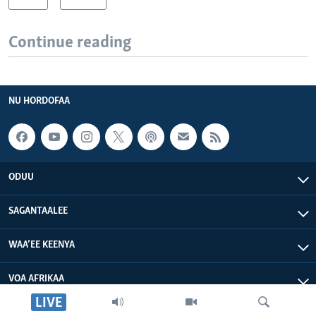
Continue reading
NU HORDOFAA
ODUU
SAGANTAALEE
WAA’EE KEENYA
VOA AFRIKAA
LIVE