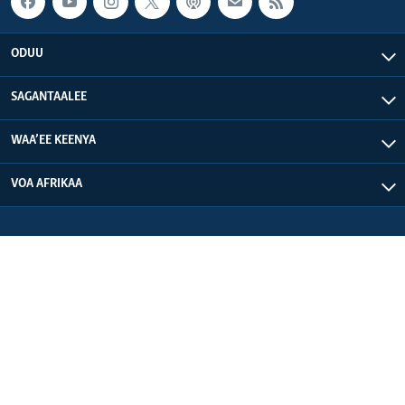
ODUU
SAGANTAALEE
WAA’EE KEENYA
VOA AFRIKAA