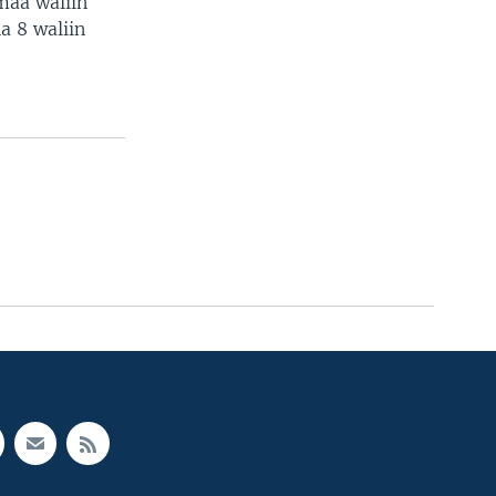
maa waliin
a 8 waliin