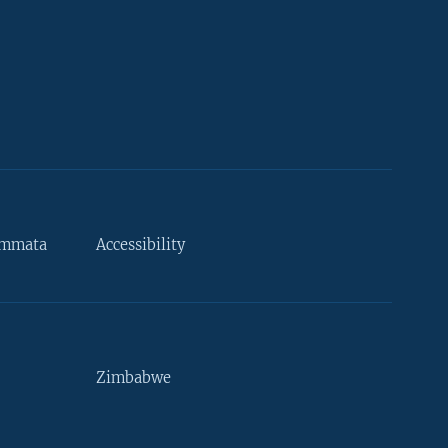
ammata
Accessibility
Zimbabwe