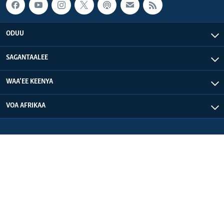
ODUU
SAGANTAALEE
WAA’EE KEENYA
VOA AFRIKAA