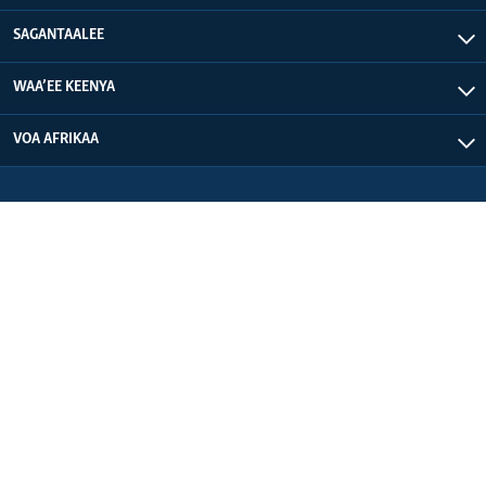
SAGANTAALEE
WAA’EE KEENYA
VOA AFRIKAA