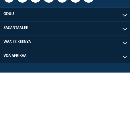
ODUU
SAGANTAALEE
WAA’EE KEENYA
VOA AFRIKAA