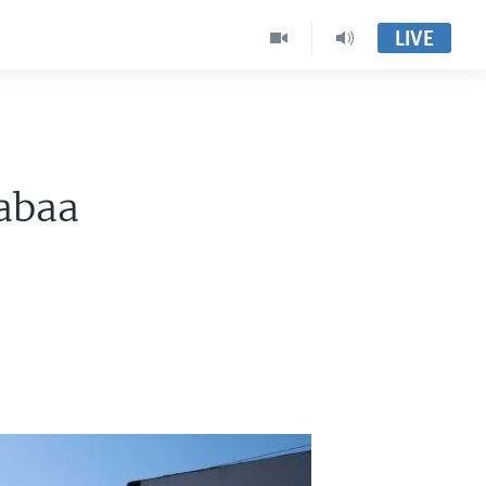
LIVE
abaa