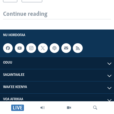
Continue reading
NU HORDOFAA
ODUU
SAGANTAALEE
WAA’EE KEENYA
VOA AFRIKAA
LIVE