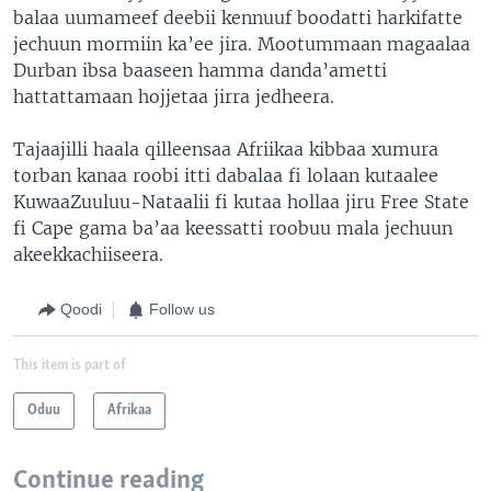
balaa uumameef deebii kennuuf boodatti harkifatte
jechuun mormiin ka’ee jira. Mootummaan magaalaa
Durban ibsa baaseen hamma danda’ametti
hattattamaan hojjetaa jirra jedheera.
Tajaajilli haala qilleensaa Afriikaa kibbaa xumura
torban kanaa roobi itti dabalaa fi lolaan kutaalee
KuwaaZuuluu-Nataalii fi kutaa hollaa jiru Free State
fi Cape gama ba’aa keessatti roobuu mala jechuun
akeekkachiiseera.
Qoodi
Follow us
This item is part of
Oduu
Afrikaa
Continue reading