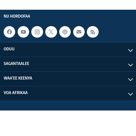
NU HORDOFAA
ODUU
SAGANTAALEE
WAA’EE KEENYA
VOA AFRIKAA