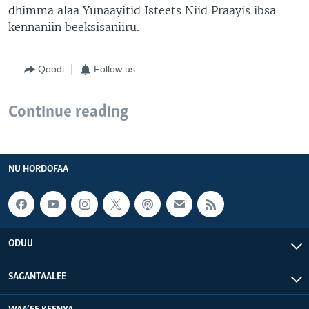
dhimma alaa Yunaayitid Isteets Niid Praayis ibsa
kennaniin beeksisaniiru.
Qoodi
Follow us
Continue reading
NU HORDOFAA
ODUU
SAGANTAALEE