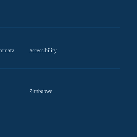
ammata
Accessibility
Zimbabwe