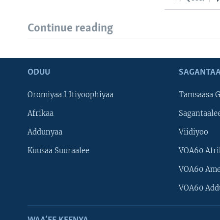
Continue reading
ODUU
SAGANTAA
Oromiyaa I Itiyoophiyaa
Tamsaasa G
Afrikaa
Sagantaale
Addunyaa
Viidiyoo
Kuusaa Suuraalee
VOA60 Afri
VOA60 Ame
VOA60 Add