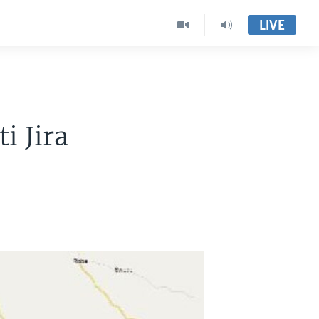
LIVE
i Jira