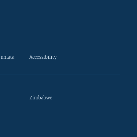
ammata
Accessibility
Zimbabwe