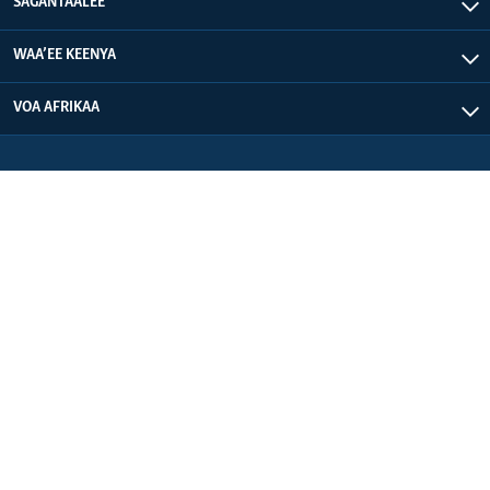
SAGANTAALEE
WAA’EE KEENYA
VOA AFRIKAA