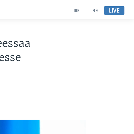
LIVE
eessaa
esse