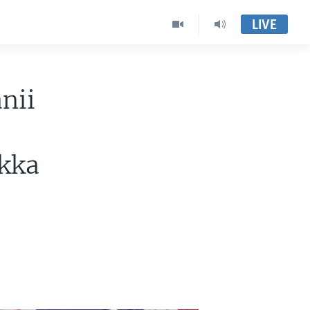
LIVE
nii
kka