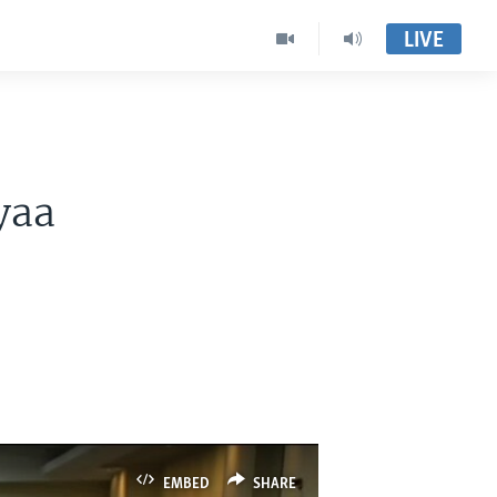
LIVE
yaa
EMBED
SHARE