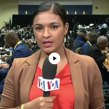
No media source currently available