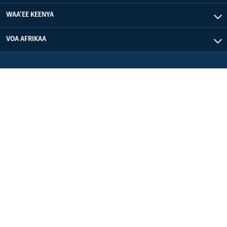
WAA’EE KEENYA
VOA AFRIKAA