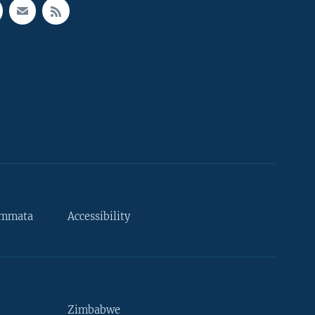
ammata
Accessibility
Zimbabwe