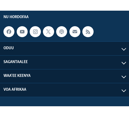
NU HORDOFAA
ODUU
SAGANTAALEE
WAA’EE KEENYA
VOA AFRIKAA