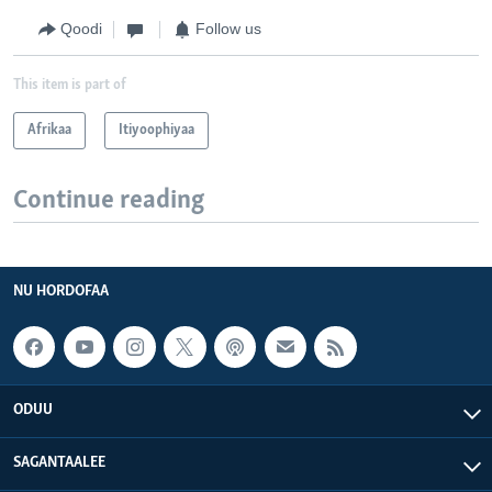
Qoodi
Follow us
This item is part of
Afrikaa
Itiyoophiyaa
Continue reading
NU HORDOFAA
ODUU
SAGANTAALEE