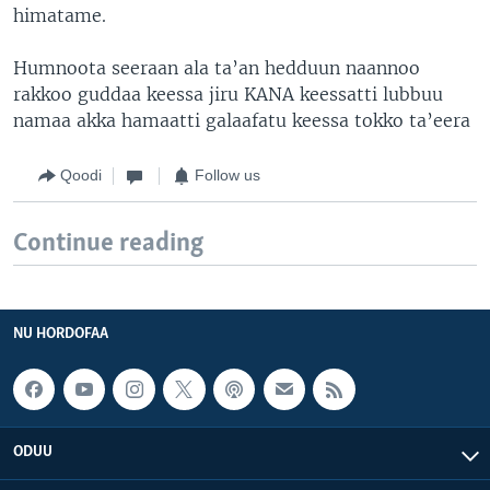
himatame.
Humnoota seeraan ala ta’an hedduun naannoo
rakkoo guddaa keessa jiru KANA keessatti lubbuu
namaa akka hamaatti galaafatu keessa tokko ta’eera
Qoodi
Follow us
Continue reading
NU HORDOFAA
ODUU