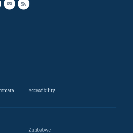
ammata
Accessibility
Zimbabwe