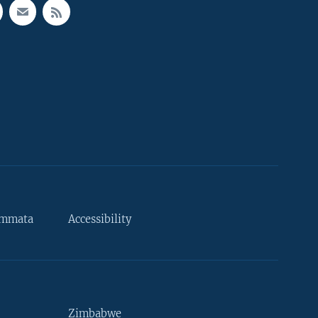
ammata
Accessibility
Zimbabwe