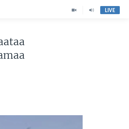
LIVE
aataa
Namaa