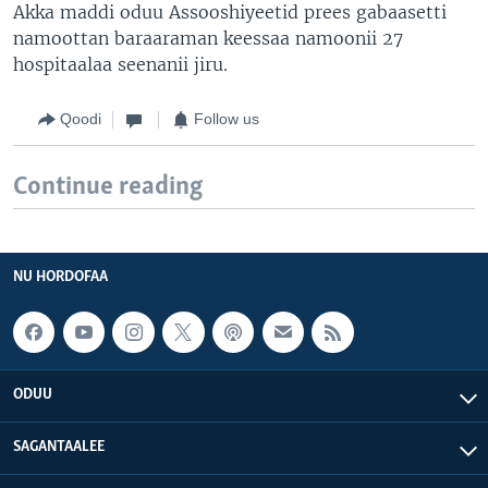
Akka maddi oduu Assooshiyeetid prees gabaasetti
namoottan baraaraman keessaa namoonii 27
hospitaalaa seenanii jiru.
Qoodi
Follow us
Continue reading
NU HORDOFAA
ODUU
SAGANTAALEE