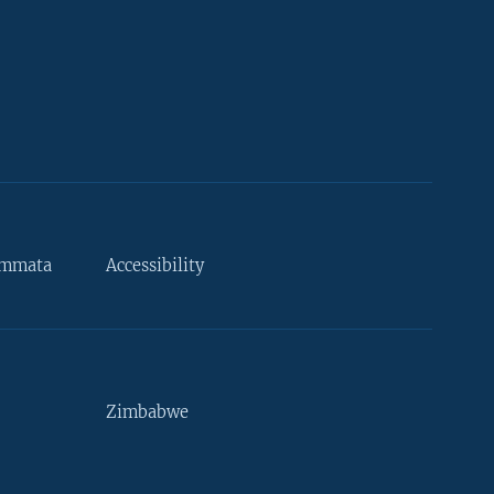
ammata
Accessibility
Zimbabwe