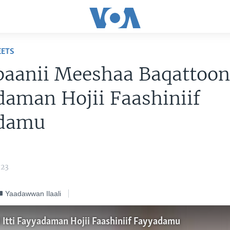
EETS
aanii Meeshaa Baqattoonn
aman Hojii Faashiniif
damu
023
Yaadawwan Ilaali
Itti Fayyadaman Hojii Faashiniif Fayyadamu