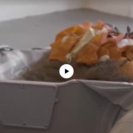
No media source currently available