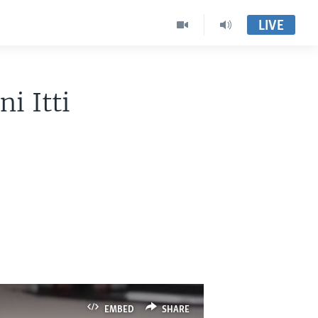
LIVE
i Itti
EMBED
SHARE