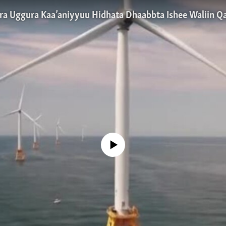
No media source currently available