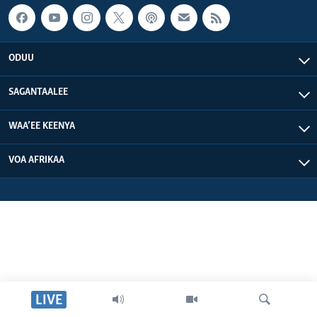
ODUU
SAGANTAALEE
WAA’EE KEENYA
VOA AFRIKAA
LIVE