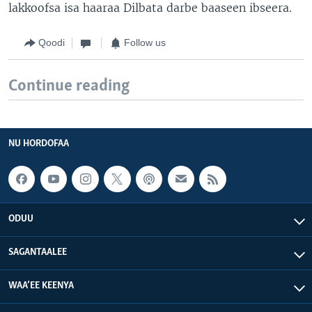
lakkoofsa isa haaraa Dilbata darbe baaseen ibseera.
Qoodi
Follow us
Continue reading
NU HORDOFAA
ODUU
SAGANTAALEE
WAA’EE KEENYA