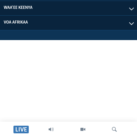
WAA’EE KEENYA
VOA AFRIKAA
LIVE