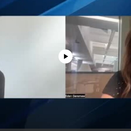
No media source currently available