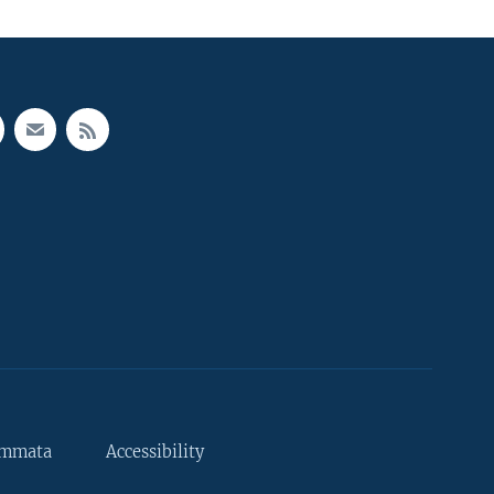
ammata
Accessibility