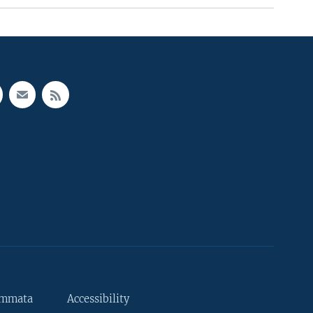
ammata
Accessibility