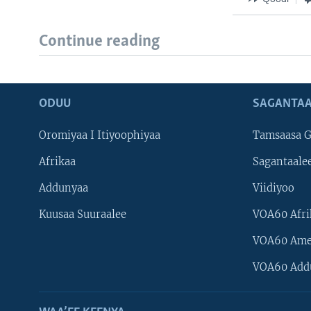
Continue reading
ODUU
SAGANTAA
Oromiyaa I Itiyoophiyaa
Tamsaasa G
Afrikaa
Sagantaale
Addunyaa
Viidiyoo
Kuusaa Suuraalee
VOA60 Afri
VOA60 Ame
VOA60 Add