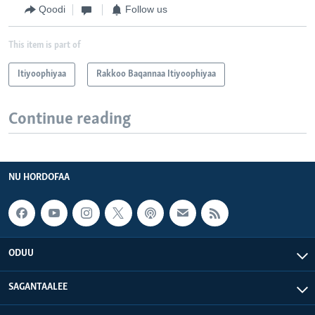
Qoodi
Follow us
This item is part of
Itiyoophiyaa
Rakkoo Baqannaa Itiyoophiyaa
Continue reading
NU HORDOFAA
ODUU
SAGANTAALEE