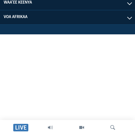
WAA’EE KEENYA
VOA AFRIKAA
LIVE