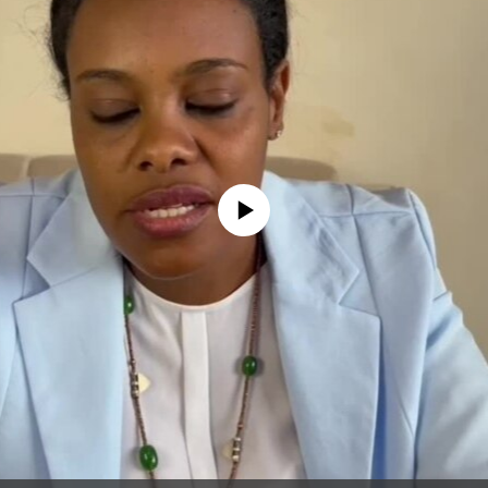
No media source currently available