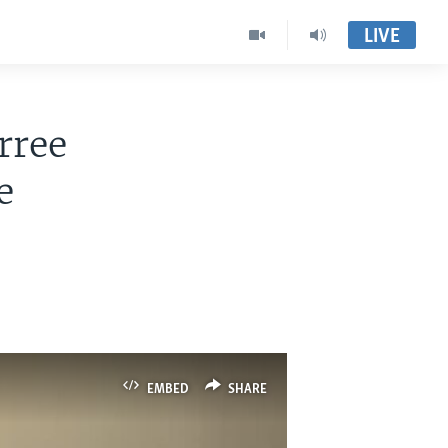
LIVE
rree
e
EMBED
SHARE