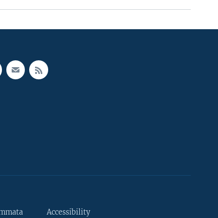
ammata
Accessibility