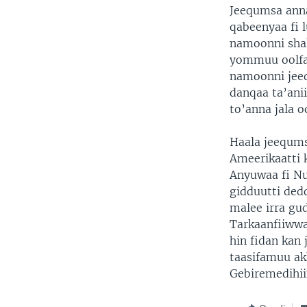
Jeequmsa anna
qabeenyaa fi 
namoonni shak
yommuu oolfam
namoonni jee
danqaa ta’ani
to’anna jala o
Haala jeequms
Ameerikaatti 
Anyuwaa fi Nu
gidduutti ded
malee irra gu
Tarkaanfiiwwa
hin fidan kan
taasifamuu ak
Gebiremedihii