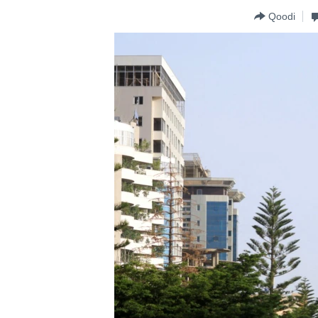
Qoodi