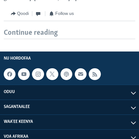
Qoodi
Follow us
Continue reading
NU HORDOFAA
ODUU
SAGANTAALEE
WAA’EE KEENYA
VOA AFRIKAA