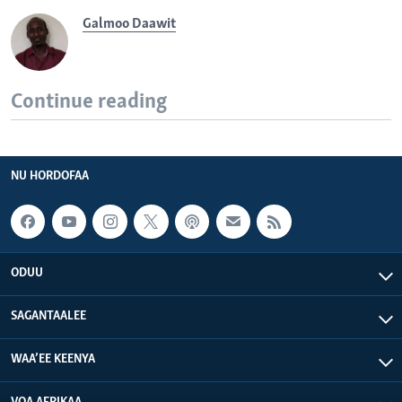
Galmoo Daawit
Continue reading
NU HORDOFAA
ODUU
SAGANTAALEE
WAA’EE KEENYA