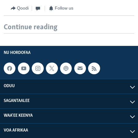
Qoodi
Follow us
Continue reading
NU HORDOFAA
ODUU
SAGANTAALEE
WAA’EE KEENYA
VOA AFRIKAA