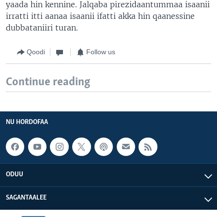
yaada hin kennine. Jalqaba pirezidaantummaa isaanii
irratti itti aanaa isaanii ifatti akka hin qaanessine
dubbataniiri turan.
Qoodi
Follow us
Continue reading
NU HORDOFAA
ODUU
SAGANTAALEE