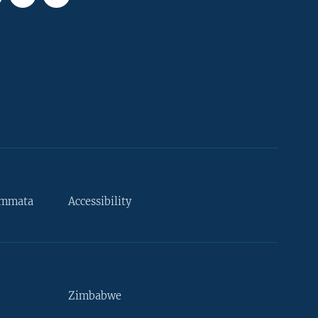
ammata
Accessibility
Zimbabwe