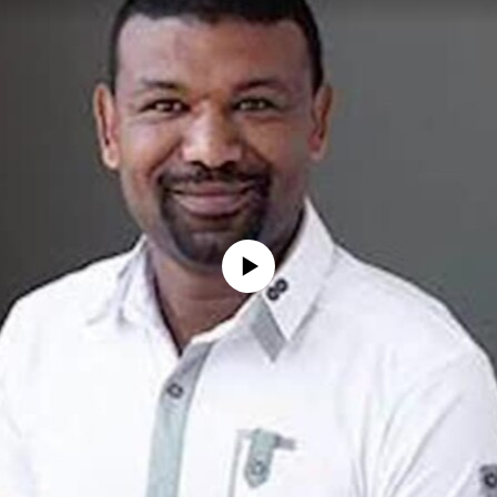
No media source currently available