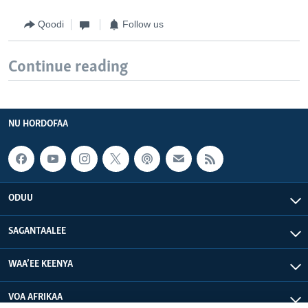
Qoodi
Follow us
Continue reading
NU HORDOFAA
ODUU
SAGANTAALEE
WAA’EE KEENYA
VOA AFRIKAA