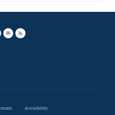
ammata
Accessibility