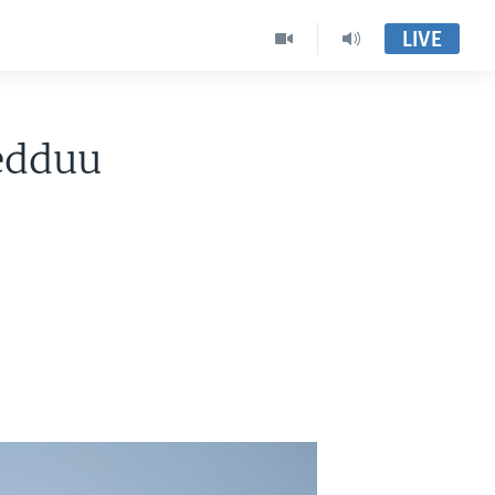
LIVE
edduu